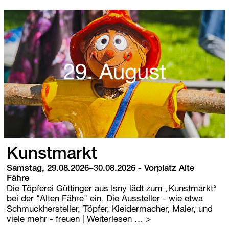
29. August
Kunstmarkt
Samstag, 29.08.2026–30.08.2026
-
Vorplatz Alte
Fähre
Die Töpferei Güttinger aus Isny lädt zum „Kunstmarkt“
bei der "Alten Fähre" ein. Die Aussteller - wie etwa
Schmuckhersteller, Töpfer, Kleidermacher, Maler, und
K
viele mehr - freuen
| Weiterlesen …