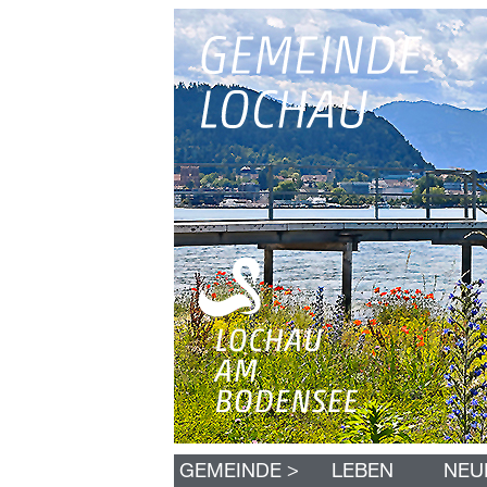
N
>
GEMEINDE
LEBEN
NEU