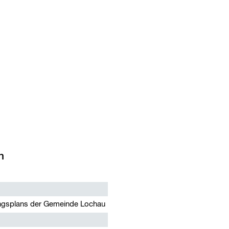
n
ngsplans der Gemeinde Lochau