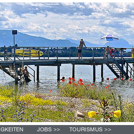
>>
>>
IGKEITEN
JOBS
TOURISMUS