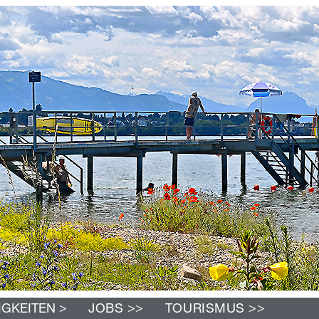
>
>>
>>
IGKEITEN
JOBS
TOURISMUS