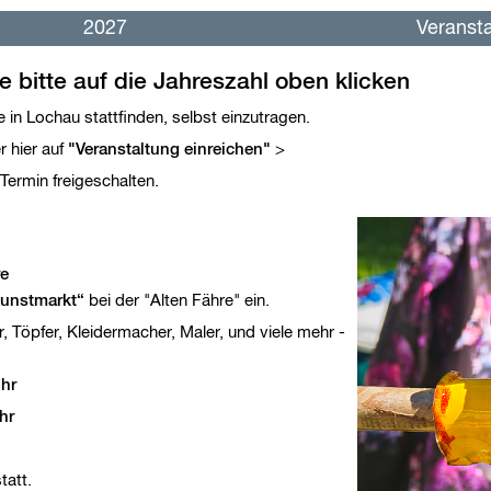
2027
Veransta
 bitte auf die Jahreszahl oben klicken
e in Lochau stattfinden, selbst einzutragen.
 hier auf
"Veranstaltung einreichen"
Termin freigeschalten.
re
unstmarkt“
bei der "Alten Fähre" ein.
, Töpfer, Kleidermacher, Maler, und viele mehr -
Uhr
hr
tatt.