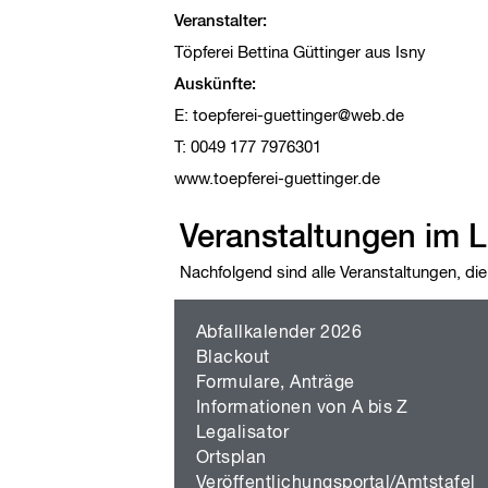
Veranstalter:
Töpferei Bettina Güttinger aus Isny
Auskünfte:
E:
toepferei-guettinger@web.de
T: 0049 177 7976301
www.toepferei-guettinger.de
Veranstaltungen im L
Nachfolgend sind alle Veranstaltungen, die
Abfallkalender 2026
Blackout
Formulare, Anträge
Informationen von A bis Z
Legalisator
Ortsplan
Veröffentlichungsportal/Amtstafel