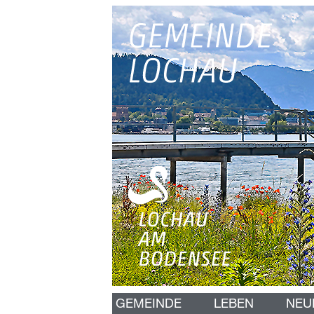
N
GEMEINDE
LEBEN
NEU