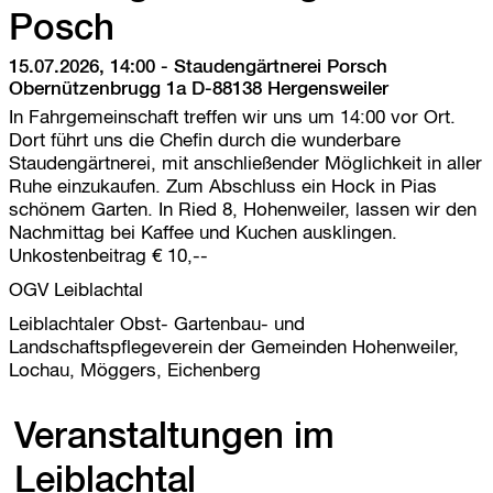
Posch
15.07.2026, 14:00
-
Staudengärtnerei Porsch
Obernützenbrugg 1a D-88138 Hergensweiler
In Fahrgemeinschaft treffen wir uns um 14:00 vor Ort.
Dort führt uns die Chefin durch die wunderbare
Staudengärtnerei, mit anschließender Möglichkeit in aller
Ruhe einzukaufen. Zum Abschluss ein Hock in Pias
schönem Garten. In Ried 8, Hohenweiler, lassen wir den
Nachmittag bei Kaffee und Kuchen ausklingen.
Unkostenbeitrag € 10,--
OGV Leiblachtal
Leiblachtaler Obst- Gartenbau- und
Landschaftspflegeverein der Gemeinden Hohenweiler,
Lochau, Möggers, Eichenberg
Veranstaltungen im
Leiblachtal