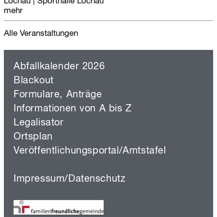
Lochau
|
Sporthalle Lochau
mehr
Alle Veranstaltungen
Abfallkalender 2026
Blackout
Formulare, Anträge
Informationen von A bis Z
Legalisator
Ortsplan
Veröffentlichungsportal/Amtstafel
Impressum/Datenschutz