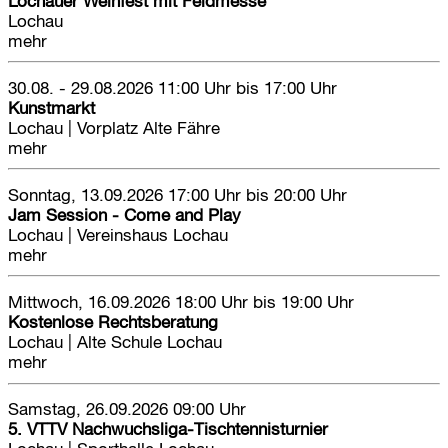
Lochauer Weinfest mit Feldmesse
Lochau
mehr
30.08. - 29.08.2026
11:00 Uhr bis 17:00 Uhr
Kunstmarkt
Lochau
|
Vorplatz Alte Fähre
mehr
Sonntag, 13.09.2026
17:00 Uhr bis 20:00 Uhr
Jam Session - Come and Play
Lochau
|
Vereinshaus Lochau
mehr
Mittwoch, 16.09.2026
18:00 Uhr bis 19:00 Uhr
Kostenlose Rechtsberatung
Lochau
|
Alte Schule Lochau
mehr
Samstag, 26.09.2026
09:00 Uhr
5. VTTV Nachwuchsliga-Tischtennisturnier