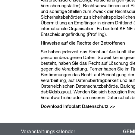
Anspruchsdurchsetzung), Versicherungen (auss
Versicherungsfällen), Rechtsanwältinnen und R
und sonstige Stellen zum Zweck der Rechtsdu
Sicherheitsbehörden zu sicherheitspolizeiliche
Übermittlung an Empfänger in einem Drittland (
internationale Organisation. Es besteht KEINE 
Entscheidungsfindung (Profiling).
Hinweise auf die Rechte der Betroffenen
Sie haben jederzeit das Recht auf Auskunft übe
personenbezogenen Daten. Soweit keine geset
EIT
besteht, haben Sie das Recht auf Löschung di
gegen die Verarbeitung. Ferner haben Sie im 
Bestimmungen das Recht auf Berichtigung der
Verarbeitung, auf Datenübertragbarkeit und au
Österreichischen Datenschutzbehörde, Barichg
dsb@dsb.gv.at. Wenden Sie sich bezüglich Ihre
Verantwortliche oder an unseren Datenschutzb
Download Infoblatt Datenschutz
USZUG
Veranstaltungskalender
GEM