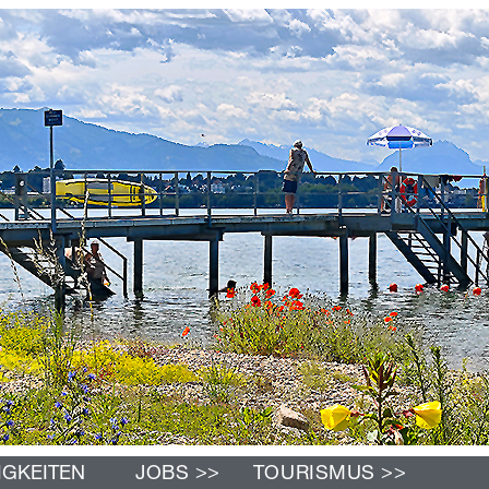
>>
>>
IGKEITEN
JOBS
TOURISMUS