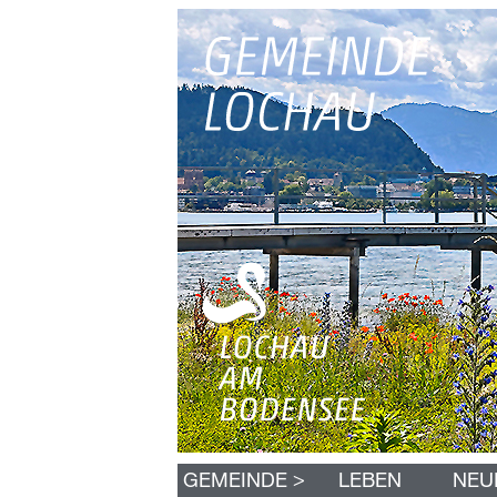
N
>
GEMEINDE
LEBEN
NEU