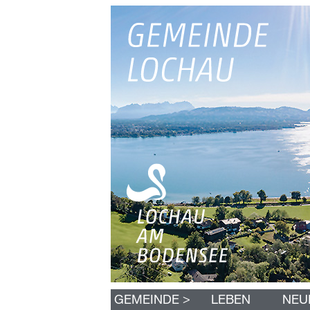
N
>
GEMEINDE
LEBEN
NEU