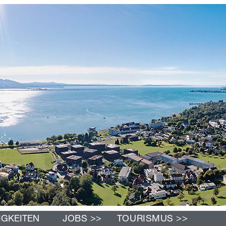
>>
>>
IGKEITEN
JOBS
TOURISMUS