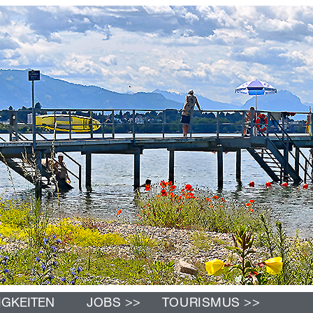
>>
>>
IGKEITEN
JOBS
TOURISMUS