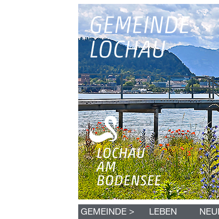
N
>
GEMEINDE
LEBEN
NEU