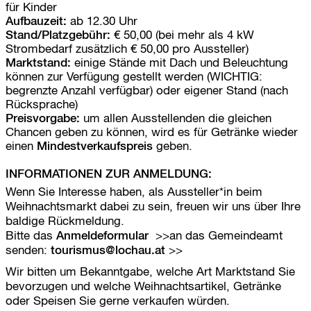
für Kinder
Aufbauzeit:
ab 12.30 Uhr
Stand/Platzgebühr:
€ 50,00 (bei mehr als 4 kW
Strombedarf zusätzlich € 50,00 pro Aussteller)
Marktstand:
einige Stände mit Dach und Beleuchtung
können zur Verfügung gestellt werden (WICHTIG:
begrenzte Anzahl verfügbar) oder eigener Stand (nach
Rücksprache)
Preisvorgabe:
um allen Ausstellenden die gleichen
Chancen geben zu können, wird es für Getränke wieder
einen
Mindestverkaufspreis
geben.
INFORMATIONEN ZUR ANMELDUNG:
Wenn Sie Interesse haben, als Aussteller*in beim
Weihnachtsmarkt dabei zu sein, freuen wir uns über Ihre
baldige Rückmeldung.
Bitte das
Anmeldeformular
an das Gemeindeamt
senden:
tourismus@lochau.at
Wir bitten um Bekanntgabe, welche Art Marktstand Sie
bevorzugen und welche Weihnachtsartikel, Getränke
oder Speisen Sie gerne verkaufen würden.